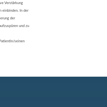
ve Verstärkung
 einbinden. In der
serung der
 aufzuspüren und zu
atientin/seinen