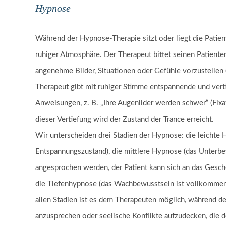
Hypnose
Während der Hypnose-Therapie sitzt oder liegt die Patient
ruhiger Atmosphäre. Der Therapeut bittet seinen Patiente
angenehme Bilder, Situationen oder Gefühle vorzustellen 
Therapeut gibt mit ruhiger Stimme entspannende und vert
Anweisungen, z. B. „Ihre Augenlider werden schwer“ (Fixat
dieser Vertiefung wird der Zustand der Trance erreicht.
Wir unterscheiden drei Stadien der Hypnose: die leichte 
Entspannungszustand), die mittlere Hypnose (das Unterb
angesprochen werden, der Patient kann sich an das Gesch
die Tiefenhypnose (das Wachbewusstsein ist vollkommen 
allen Stadien ist es dem Therapeuten möglich, während d
anzusprechen oder seelische Konflikte aufzudecken, die d